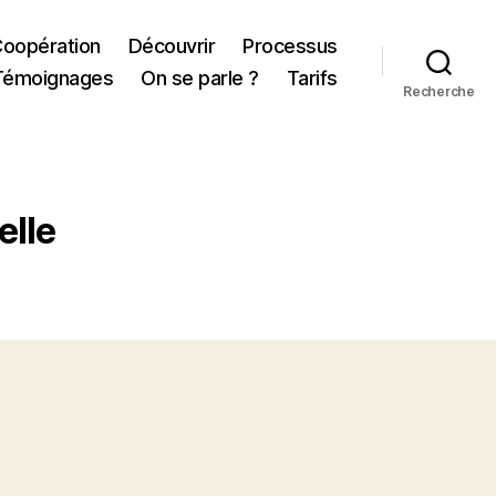
Coopération
Découvrir
Processus
Témoignages
On se parle ?
Tarifs
Recherche
elle