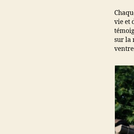
Chaque
vie et 
témoig
sur la
ventre