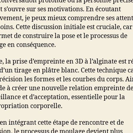
conversation profonde où la personne précise
et s’ouvre sur ses motivations. En écoutant
ivement, je peux mieux comprendre ses attent
oins. Cette discussion initiale est cruciale, car
met de construire la pose et le processus de
ge en conséquence.
, la prise d’empreinte en 3D à l’alginate est r
 d’un tirage en plâtre blanc. Cette technique c
récision les formes et les courbes du corps. Ai
ide à créer une nouvelle relation empreinte d
illance et d’acceptation, essentielle pour la
opriation corporelle.
 en intégrant cette étape de rencontre et de
sion, le processus de moulage devient plus