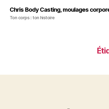
Chris Body Casting, moulages corpor
Ton corps : ton histoire
Éti