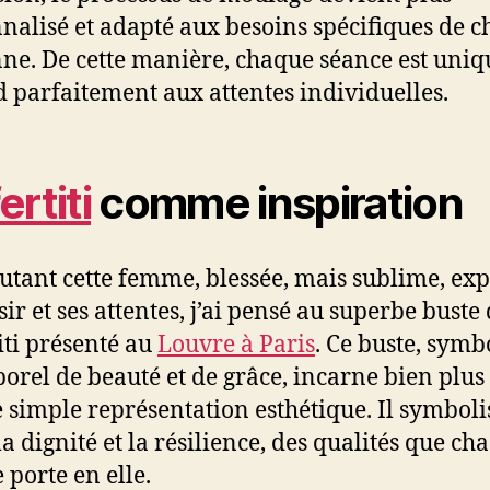
nalisé et adapté aux besoins spécifiques de 
ne. De cette manière, chaque séance est uniq
 parfaitement aux attentes individuelles.
ertiti
comme inspiration
utant cette femme, blessée, mais sublime, ex
ir et ses attentes, j’ai pensé au superbe buste
iti présenté au
Louvre à Paris
. Ce buste, symb
orel de beauté et de grâce, incarne bien plus
 simple représentation esthétique. Il symboli
la dignité et la résilience, des qualités que ch
porte en elle.