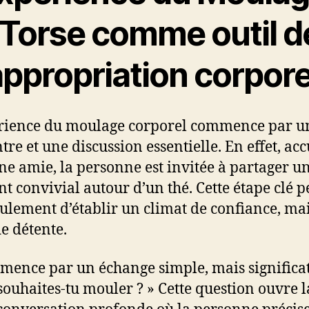
 Torse comme outil d
ppropriation corpore
rience du moulage corporel commence par u
re et une discussion essentielle. En effet, acc
ne amie, la personne est invitée à partager u
 convivial autour d’un thé. Cette étape clé 
ulement d’établir un climat de confiance, ma
de détente.
mence par un échange simple, mais significati
souhaites-tu mouler ? » Cette question ouvre l