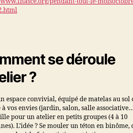
//www.fnasce.org/pendant-tout-le-moisoctobre
2.html
mment se déroule
telier ?
n espace convivial, équipé de matelas au sol 
 à vos envies (jardin, salon, salle associative…
ille pour un atelier en petits groupes (4 à 10
nes). L’idée ? Se mouler un téton en binôme,