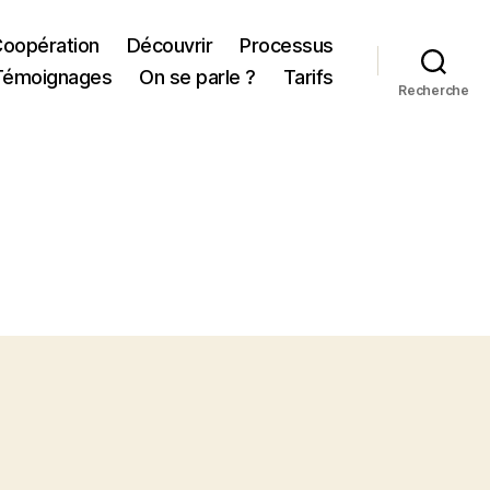
Coopération
Découvrir
Processus
Témoignages
On se parle ?
Tarifs
Recherche