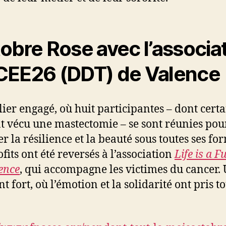
obre Rose avec l’associa
EE26 (DDT) de Valence
lier engagé, où huit participantes – dont cert
t vécu une mastectomie – se sont réunies pou
r la résilience et la beauté sous toutes ses fo
fits ont été reversés à l’association
Life is a F
ence
, qui accompagne les victimes du cancer.
 fort, où l’émotion et la solidarité ont pris to