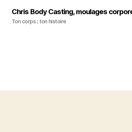
Chris Body Casting, moulages corpor
Ton corps : ton histoire