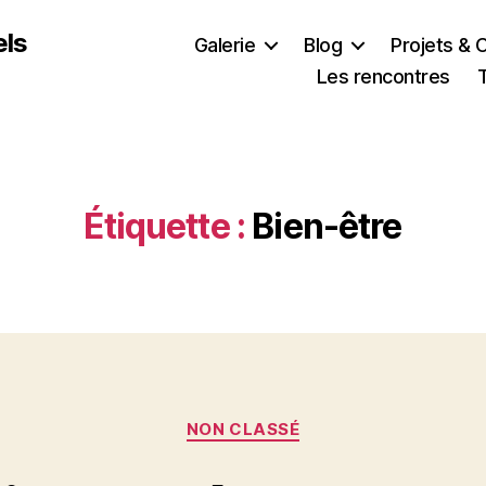
els
Galerie
Blog
Projets & 
Les rencontres
Étiquette :
Bien-être
Catégories
NON CLASSÉ