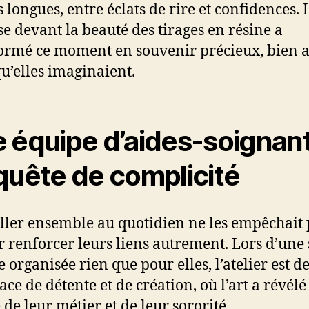
s longues, entre éclats de rire et confidences. 
se devant la beauté des tirages en résine a
ormé ce moment en souvenir précieux, bien 
qu’elles imaginaient.
 équipe d’aides-soignan
quête de complicité
ller ensemble au quotidien ne les empêchait 
r renforcer leurs liens autrement. Lors d’une 
e organisée rien que pour elles, l’atelier est 
ce de détente et de création, où l’art a révélé
 de leur métier et de leur sororité.