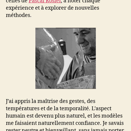
celles de
Pascal Rosier
, à noter chaque
expérience et à explorer de nouvelles
méthodes.
J’ai appris la maîtrise des gestes, des
températures et de la temporalité. L’aspect
humain est devenu plus naturel, et les modèles
me faisaient naturellement confiance. Je savais
rester neutre et bienveillant, sans jamais porter